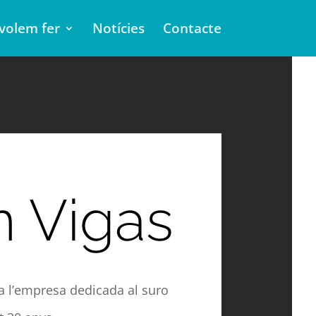
volem fer
Notícies
Contacte
n Vigas
a l’empresa dedicada al suro