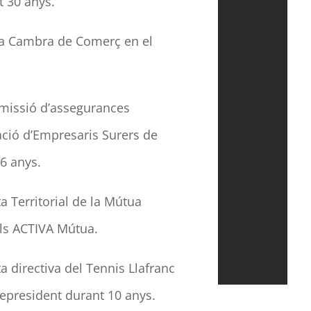
t 30 anys.
la Cambra de Comerç en el
omissió d’assegurances
ació d’Empresaris Surers de
6 anys.
 Territorial de la Mútua
als ACTIVA Mútua.
a directiva del
Tennis
Llafranc
cepresident durant 10 anys.