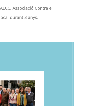
AECC
, Associació Contra el
local durant 3 anys.