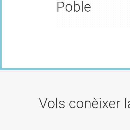
Poble
Vols conèixer l