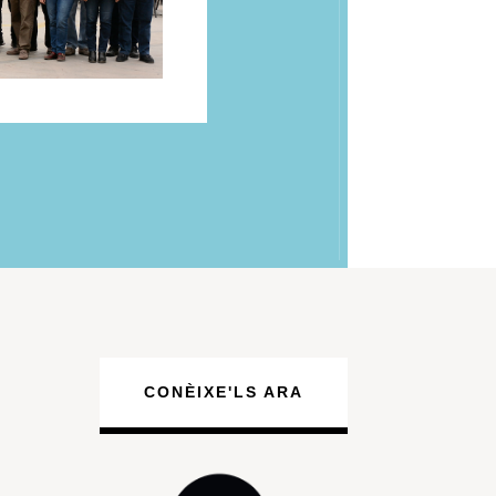
CONÈIXE'LS ARA