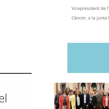
Vicepresident de l’
Càncer, a la junta 
el