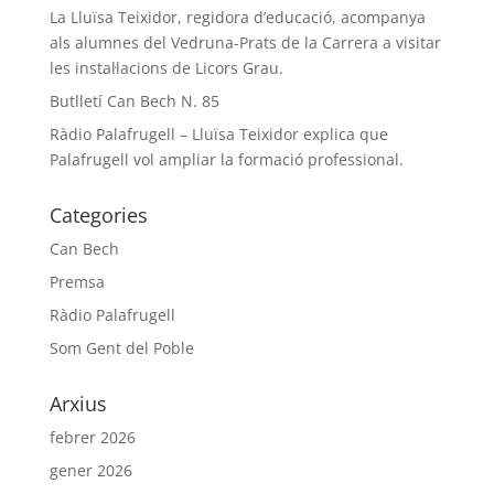
La Lluïsa Teixidor, regidora d’educació, acompanya
als alumnes del Vedruna-Prats de la Carrera a visitar
les instal·lacions de Licors Grau.
Butlletí Can Bech N. 85
Ràdio Palafrugell – Lluïsa Teixidor explica que
Palafrugell vol ampliar la formació professional.
Categories
Can Bech
Premsa
Ràdio Palafrugell
Som Gent del Poble
Arxius
febrer 2026
gener 2026