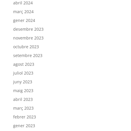
abril 2024
març 2024
gener 2024
desembre 2023
novembre 2023
octubre 2023
setembre 2023
agost 2023
juliol 2023
juny 2023
maig 2023
abril 2023
març 2023
febrer 2023
gener 2023