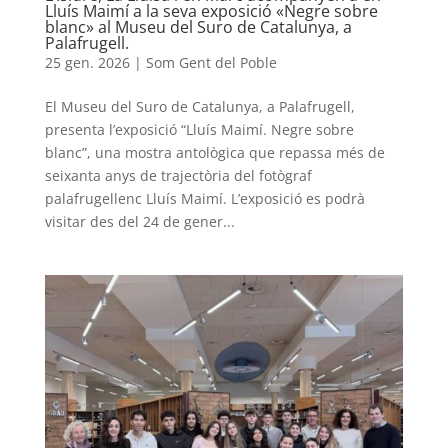
Lluís Maimí a la seva exposició «Negre sobre
blanc» al Museu del Suro de Catalunya, a
Palafrugell.
25 gen. 2026
|
Som Gent del Poble
El Museu del Suro de Catalunya, a Palafrugell,
presenta l’exposició “Lluís Maimí. Negre sobre
blanc”, una mostra antològica que repassa més de
seixanta anys de trajectòria del fotògraf
palafrugellenc Lluís Maimí. L’exposició es podrà
visitar des del 24 de gener...