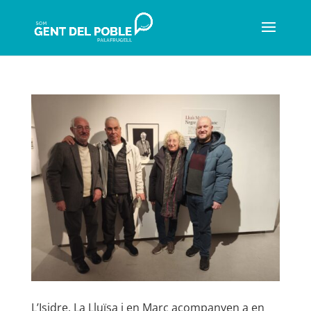
L’Isidre, La Lluïsa i en Marc acompanyen a en