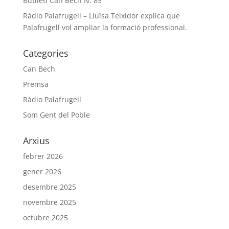
Butlletí Can Bech N. 85
Ràdio Palafrugell – Lluïsa Teixidor explica que
Palafrugell vol ampliar la formació professional.
Categories
Can Bech
Premsa
Ràdio Palafrugell
Som Gent del Poble
Arxius
febrer 2026
gener 2026
desembre 2025
novembre 2025
octubre 2025