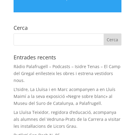
Cerca
Entrades recents
Ràdio Palafrugell – Podcasts – Isidre Tenas – El Camp
del Gregal enllesteix les obres i estrena vestidors
nous.
L’Isidre, La Lluïsa i en Marc acompanyen a en Lluís
Maimí a la seva exposició «Negre sobre blanc» al
Museu del Suro de Catalunya, a Palafrugell.
La Lluïsa Teixidor, regidora d’educació, acompanya
als alumnes del Vedruna-Prats de la Carrera a visitar
les instal·lacions de Licors Grau.