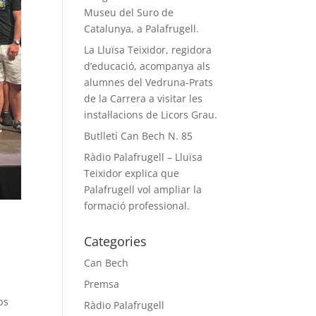
Museu del Suro de
Catalunya, a Palafrugell.
La Lluïsa Teixidor, regidora
d’educació, acompanya als
alumnes del Vedruna-Prats
de la Carrera a visitar les
instal·lacions de Licors Grau.
Butlletí Can Bech N. 85
Ràdio Palafrugell – Lluïsa
Teixidor explica que
Palafrugell vol ampliar la
formació professional.
Categories
Can Bech
Premsa
ps
Ràdio Palafrugell