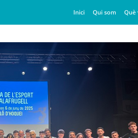
Inici
Qui som
Què 