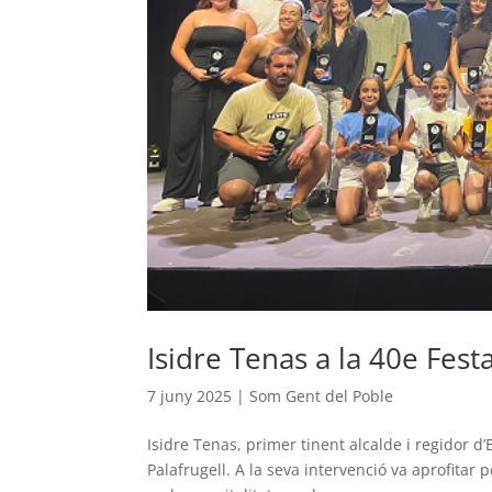
Isidre Tenas a la 40e Festa
7 juny 2025
|
Som Gent del Poble
Isidre Tenas, primer tinent alcalde i regidor d’
Palafrugell. A la seva intervenció va aprofitar p