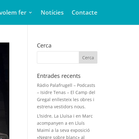
volem fer
Notícies
Contacte
Cerca
Entrades recents
Ràdio Palafrugell – Podcasts
– Isidre Tenas – El Camp del
Gregal enllesteix les obres i
estrena vestidors nous.
L’Isidre, La Lluïsa i en Marc
acompanyen a en Lluís
Maimí a la seva exposició
«Negre sobre blanc» al