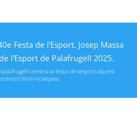
40e Festa de l’Esport. Josep Massa
de l’Esport de Palafrugell 2025.
t/palafrugell-celebra-la-festa-de-lesport-aquest-
vendres/?sfnsn=scwspwa