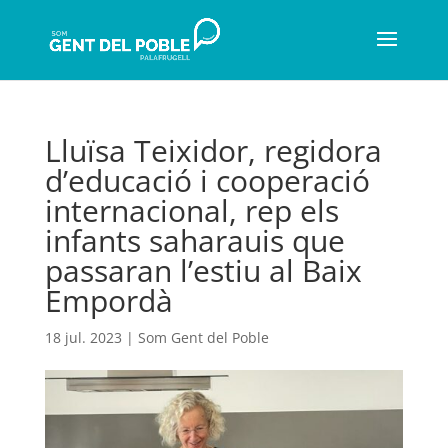
Lluïsa Teixidor, regidora
d’educació i cooperació
internacional, rep els
infants saharauis que
passaran l’estiu al Baix
Empordà
18 jul. 2023
|
Som Gent del Poble